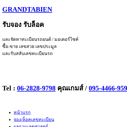
Skip
GRANDTABIEN
to
content
รับจอง รับล็อค
และจัดหาทะเบียนรถยนต์ / มอเตอร์ไซค์
ซื้อ-ขาย เลขสวย เลขประมูล
และรับสลับเลขทะเบียนรถ
Tel :
06-2828-9798
คุณเกมส์ /
095-4466-95
หน้าแรก
จอง/ล็อคเลขทะเบียน
ผลรวมเลขศาสตร์