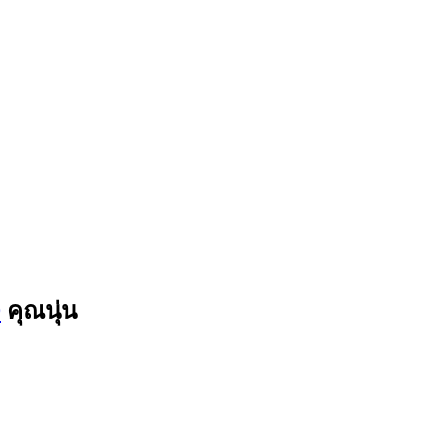
9
คุณนุ่น