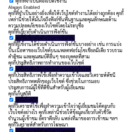
คุกกี้ที่จำเป็นต้องเปิดใช้งาน
Always Enabled
คุกกี้ที่จำเป็นอย่างยิ่งเพื่อให้เว็บไซต์ทำงานได้อย่างถูกต้อง คุกกี้
เหล่านี้ช่วยให้มั่นใจถึงฟังก์ชันพื้นฐานและคุณลักษณะด้าน
ความปลอดภัยของเว็บไซต์โดยไม่ระบุชื่อ
คุกกี้ที่เกี่ยวกับดำเนินการฟังก์ชัน
คุกกี้ที่เกี่ยวกับดำเนินการฟังก์ชัน
คุกกี้ที่ใช้งานได้ช่วยดำเนินการฟังก์ชันบางอย่าง เช่น การแบ่ง
ปันเนื้อหาของเว็บไซต์บนแพลตฟอร์มโซเชียลมีเดีย รวบรวม
คำติชม และคุณสมบัติอื่นๆ ของบุคคลที่สาม
คุกกี้ประสิทธิภาพการทำงานของเว็บไซต์
คุกกี้ประสิทธิภาพการทำงานของเว็บไซต์
คุกกี้ประสิทธิภาพใช้เพื่อทำความเข้าใจและวิเคราะห์ดัชนี
ประสิทธิภาพหลักของเว็บไซต์ ซึ่งช่วยในการมอบ
ประสบการณ์ผู้ใช้ที่ดีขึ้นสำหรับผู้เยี่ยมชม
คุกกี้เก็บสถิติ
คุกกี้เก็บสถิติ
คุกกี้วิเคราะห์ใช้เพื่อทำความเข้าใจว่าผู้เยี่ยมชมโต้ตอบกับ
เว็บไซต์อย่างไร คุกกี้เหล่านี้ช่วยให้ข้อมูลเกี่ยวกับตัวชี้วัด
จำนวนผู้เข้าชม อัตราตีกลับ แหล่งที่มาของการเข้าชม ฯลฯ
คุกกี้วิเคราะห์สำหรับการโฆษณา
คุกกี้วิเคราะห์สำหรับการโฆษณา