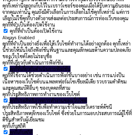
คุกกี้เหล่านี้จะถูกเก็บไว้ในเบราว์เซอร์ของคุณเมื่อได้รับความยินยอม
จากคุณเท่านั้น คุณยังมีตัวเลือกในการเลือกไม่ใช้คุกกี้เหล่านี้ แต่การ
เลือกไม่ใช้คุกกี้บางตัวอาจส่งผลต่อประสบการณ์การท่องเว็บของคุณ
คุกกี้ที่จำเป็นต้องเปิดใช้งาน
คุกกี้ที่จำเป็นต้องเปิดใช้งาน
Always Enabled
คุกกี้ที่จำเป็นอย่างยิ่งเพื่อให้เว็บไซต์ทำงานได้อย่างถูกต้อง คุกกี้เหล่า
นี้ช่วยให้มั่นใจถึงฟังก์ชันพื้นฐานและคุณลักษณะด้านความปลอดภัย
ของเว็บไซต์โดยไม่ระบุชื่อ
คุกกี้ที่เกี่ยวกับดำเนินการฟังก์ชัน
คุกกี้ที่เกี่ยวกับดำเนินการฟังก์ชัน
คุกกี้ที่ใช้งานได้ช่วยดำเนินการฟังก์ชันบางอย่าง เช่น การแบ่งปัน
เนื้อหาของเว็บไซต์บนแพลตฟอร์มโซเชียลมีเดีย รวบรวมคำติชม
และคุณสมบัติอื่นๆ ของบุคคลที่สาม
คุกกี้ประสิทธิภาพการทำงานของเว็บไซต์
คุกกี้ประสิทธิภาพการทำงานของเว็บไซต์
คุกกี้ประสิทธิภาพใช้เพื่อทำความเข้าใจและวิเคราะห์ดัชนี
ประสิทธิภาพหลักของเว็บไซต์ ซึ่งช่วยในการมอบประสบการณ์ผู้ใช้ที่
ดีขึ้นสำหรับผู้เยี่ยมชม
คุกกี้เก็บสถิติ
คุกกี้เก็บสถิติ