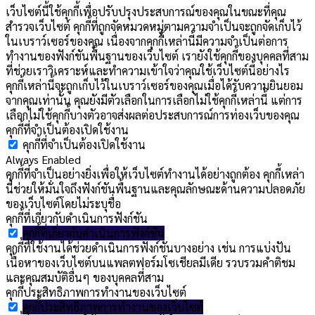
เว็บไซต์นี้ใช้คุกกี้เพื่อปรับปรุงประสบการณ์ของคุณในขณะที่คุณ
สำรวจเว็บไซต์ คุกกี้ที่ถูกจัดหมวดหมู่ตามความจำเป็นจะถูกจัดเก็บไว้
ในเบราว์เซอร์ของคุณ เนื่องจากคุกกี้เหล่านี้มีความจำเป็นต่อการ
ทำงานของฟังก์ชันพื้นฐานของเว็บไซต์ เรายังใช้คุกกี้ของบุคคลที่สาม
ที่ช่วยเราวิเคราะห์และทำความเข้าใจว่าคุณใช้เว็บไซต์นี้อย่างไร
คุกกี้เหล่านี้จะถูกเก็บไว้ในเบราว์เซอร์ของคุณเมื่อได้รับความยินยอม
จากคุณเท่านั้น คุณยังมีตัวเลือกในการเลือกไม่ใช้คุกกี้เหล่านี้ แต่การ
เลือกไม่ใช้คุกกี้บางตัวอาจส่งผลต่อประสบการณ์การท่องเว็บของคุณ
คุกกี้ที่จำเป็นต้องเปิดใช้งาน
คุกกี้ที่จำเป็นต้องเปิดใช้งาน
Always Enabled
คุกกี้ที่จำเป็นอย่างยิ่งเพื่อให้เว็บไซต์ทำงานได้อย่างถูกต้อง คุกกี้เหล่า
นี้ช่วยให้มั่นใจถึงฟังก์ชันพื้นฐานและคุณลักษณะด้านความปลอดภัย
ของเว็บไซต์โดยไม่ระบุชื่อ
คุกกี้ที่เกี่ยวกับดำเนินการฟังก์ชัน
คุกกี้ที่เกี่ยวกับดำเนินการฟังก์ชัน
คุกกี้ที่ใช้งานได้ช่วยดำเนินการฟังก์ชันบางอย่าง เช่น การแบ่งปัน
เนื้อหาของเว็บไซต์บนแพลตฟอร์มโซเชียลมีเดีย รวบรวมคำติชม
และคุณสมบัติอื่นๆ ของบุคคลที่สาม
คุกกี้ประสิทธิภาพการทำงานของเว็บไซต์
คุกกี้ประสิทธิภาพการทำงานของเว็บไซต์