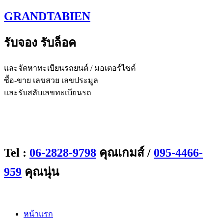
Skip
GRANDTABIEN
to
content
รับจอง รับล็อค
และจัดหาทะเบียนรถยนต์ / มอเตอร์ไซค์
ซื้อ-ขาย เลขสวย เลขประมูล
และรับสลับเลขทะเบียนรถ
Tel :
06-2828-9798
คุณเกมส์ /
095-4466-
959
คุณนุ่น
หน้าแรก