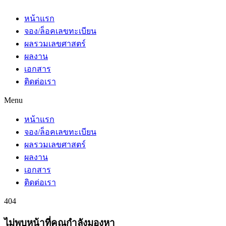
หน้าแรก
จอง/ล็อคเลขทะเบียน
ผลรวมเลขศาสตร์
ผลงาน
เอกสาร
ติดต่อเรา
Menu
หน้าแรก
จอง/ล็อคเลขทะเบียน
ผลรวมเลขศาสตร์
ผลงาน
เอกสาร
ติดต่อเรา
404
ไม่พบหน้าที่คุณกำลังมองหา