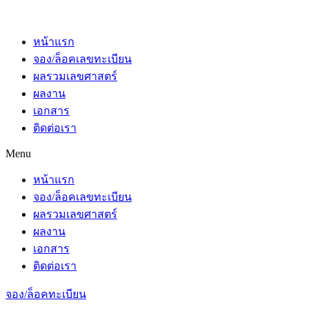
หน้าแรก
จอง/ล็อคเลขทะเบียน
ผลรวมเลขศาสตร์
ผลงาน
เอกสาร
ติดต่อเรา
Menu
หน้าแรก
จอง/ล็อคเลขทะเบียน
ผลรวมเลขศาสตร์
ผลงาน
เอกสาร
ติดต่อเรา
จอง/ล็อคทะเบียน