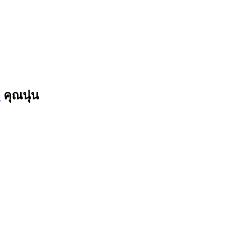
9
คุณนุ่น