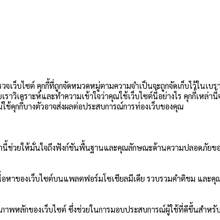
วจเว็บไซต์ คุกกี้ที่ถูกจัดหมวดหมู่ตามความจำเป็นจะถูกจัดเก็บไว้ในเบร
วยเราวิเคราะห์และทำความเข้าใจว่าคุณใช้เว็บไซต์นี้อย่างไร คุกกี้เหล่า
อกไม่ใช้คุกกี้บางตัวอาจส่งผลต่อประสบการณ์การท่องเว็บของคุณ
ี้เหล่านี้ช่วยให้มั่นใจถึงฟังก์ชันพื้นฐานและคุณลักษณะด้านความปลอดภัยขอ
ปันเนื้อหาของเว็บไซต์บนแพลตฟอร์มโซเชียลมีเดีย รวบรวมคำติชม และคุณ
ภาพหลักของเว็บไซต์ ซึ่งช่วยในการมอบประสบการณ์ผู้ใช้ที่ดีขึ้นสำหรับผ