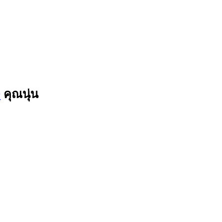
9
คุณนุ่น