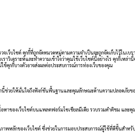
วจเว็บไซต์ คุกกี้ที่ถูกจัดหมวดหมู่ตามความจำเป็นจะถูกจัดเก็บไว้ในเบร
วยเราวิเคราะห์และทำความเข้าใจว่าคุณใช้เว็บไซต์นี้อย่างไร คุกกี้เหล่า
อกไม่ใช้คุกกี้บางตัวอาจส่งผลต่อประสบการณ์การท่องเว็บของคุณ
ี้เหล่านี้ช่วยให้มั่นใจถึงฟังก์ชันพื้นฐานและคุณลักษณะด้านความปลอดภัยขอ
ปันเนื้อหาของเว็บไซต์บนแพลตฟอร์มโซเชียลมีเดีย รวบรวมคำติชม และคุณ
ภาพหลักของเว็บไซต์ ซึ่งช่วยในการมอบประสบการณ์ผู้ใช้ที่ดีขึ้นสำหรับผ