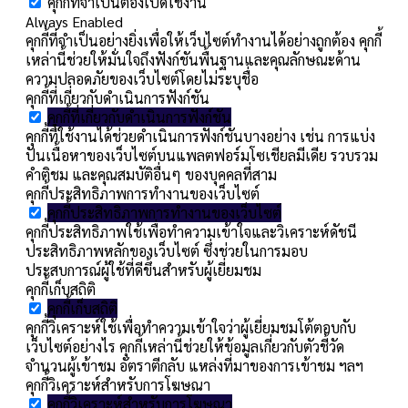
คุกกี้ที่จำเป็นต้องเปิดใช้งาน
Always Enabled
คุกกี้ที่จำเป็นอย่างยิ่งเพื่อให้เว็บไซต์ทำงานได้อย่างถูกต้อง คุกกี้
เหล่านี้ช่วยให้มั่นใจถึงฟังก์ชันพื้นฐานและคุณลักษณะด้าน
ความปลอดภัยของเว็บไซต์โดยไม่ระบุชื่อ
คุกกี้ที่เกี่ยวกับดำเนินการฟังก์ชัน
คุกกี้ที่เกี่ยวกับดำเนินการฟังก์ชัน
คุกกี้ที่ใช้งานได้ช่วยดำเนินการฟังก์ชันบางอย่าง เช่น การแบ่ง
ปันเนื้อหาของเว็บไซต์บนแพลตฟอร์มโซเชียลมีเดีย รวบรวม
คำติชม และคุณสมบัติอื่นๆ ของบุคคลที่สาม
คุกกี้ประสิทธิภาพการทำงานของเว็บไซต์
คุกกี้ประสิทธิภาพการทำงานของเว็บไซต์
คุกกี้ประสิทธิภาพใช้เพื่อทำความเข้าใจและวิเคราะห์ดัชนี
ประสิทธิภาพหลักของเว็บไซต์ ซึ่งช่วยในการมอบ
ประสบการณ์ผู้ใช้ที่ดีขึ้นสำหรับผู้เยี่ยมชม
คุกกี้เก็บสถิติ
คุกกี้เก็บสถิติ
คุกกี้วิเคราะห์ใช้เพื่อทำความเข้าใจว่าผู้เยี่ยมชมโต้ตอบกับ
เว็บไซต์อย่างไร คุกกี้เหล่านี้ช่วยให้ข้อมูลเกี่ยวกับตัวชี้วัด
จำนวนผู้เข้าชม อัตราตีกลับ แหล่งที่มาของการเข้าชม ฯลฯ
คุกกี้วิเคราะห์สำหรับการโฆษณา
คุกกี้วิเคราะห์สำหรับการโฆษณา