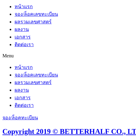
หน้าแรก
จอง/ล็อคเลขทะเบียน
ผลรวมเลขศาสตร์
ผลงาน
เอกสาร
ติดต่อเรา
Menu
หน้าแรก
จอง/ล็อคเลขทะเบียน
ผลรวมเลขศาสตร์
ผลงาน
เอกสาร
ติดต่อเรา
จอง/ล็อคทะเบียน
Copyright 2019 © BETTERHALF CO., LTD.