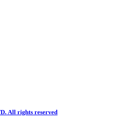
 All rights reserved