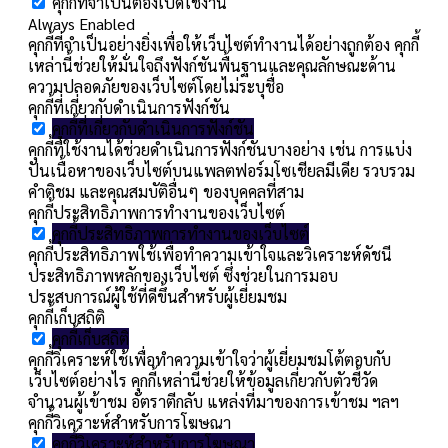
คุกกี้ที่จำเป็นต้องเปิดใช้งาน
Always Enabled
คุกกี้ที่จำเป็นอย่างยิ่งเพื่อให้เว็บไซต์ทำงานได้อย่างถูกต้อง คุกกี้
เหล่านี้ช่วยให้มั่นใจถึงฟังก์ชันพื้นฐานและคุณลักษณะด้าน
ความปลอดภัยของเว็บไซต์โดยไม่ระบุชื่อ
คุกกี้ที่เกี่ยวกับดำเนินการฟังก์ชัน
คุกกี้ที่เกี่ยวกับดำเนินการฟังก์ชัน
คุกกี้ที่ใช้งานได้ช่วยดำเนินการฟังก์ชันบางอย่าง เช่น การแบ่ง
ปันเนื้อหาของเว็บไซต์บนแพลตฟอร์มโซเชียลมีเดีย รวบรวม
คำติชม และคุณสมบัติอื่นๆ ของบุคคลที่สาม
คุกกี้ประสิทธิภาพการทำงานของเว็บไซต์
คุกกี้ประสิทธิภาพการทำงานของเว็บไซต์
คุกกี้ประสิทธิภาพใช้เพื่อทำความเข้าใจและวิเคราะห์ดัชนี
ประสิทธิภาพหลักของเว็บไซต์ ซึ่งช่วยในการมอบ
ประสบการณ์ผู้ใช้ที่ดีขึ้นสำหรับผู้เยี่ยมชม
คุกกี้เก็บสถิติ
คุกกี้เก็บสถิติ
คุกกี้วิเคราะห์ใช้เพื่อทำความเข้าใจว่าผู้เยี่ยมชมโต้ตอบกับ
เว็บไซต์อย่างไร คุกกี้เหล่านี้ช่วยให้ข้อมูลเกี่ยวกับตัวชี้วัด
จำนวนผู้เข้าชม อัตราตีกลับ แหล่งที่มาของการเข้าชม ฯลฯ
คุกกี้วิเคราะห์สำหรับการโฆษณา
คุกกี้วิเคราะห์สำหรับการโฆษณา