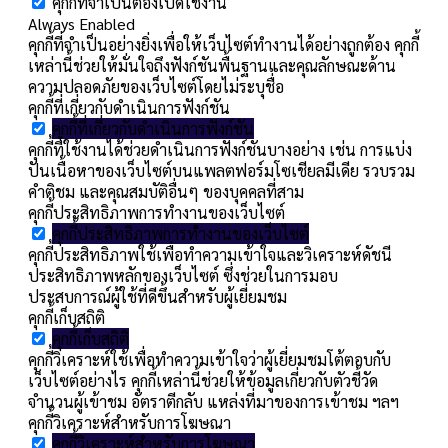
คุกกี้ที่จำเป็นต้องเปิดใช้งาน
Always Enabled
คุกกี้ที่จำเป็นอย่างยิ่งเพื่อให้เว็บไซต์ทำงานได้อย่างถูกต้อง คุกกี้
เหล่านี้ช่วยให้มั่นใจถึงฟังก์ชันพื้นฐานและคุณลักษณะด้าน
ความปลอดภัยของเว็บไซต์โดยไม่ระบุชื่อ
คุกกี้ที่เกี่ยวกับดำเนินการฟังก์ชัน
คุกกี้ที่เกี่ยวกับดำเนินการฟังก์ชัน
คุกกี้ที่ใช้งานได้ช่วยดำเนินการฟังก์ชันบางอย่าง เช่น การแบ่ง
ปันเนื้อหาของเว็บไซต์บนแพลตฟอร์มโซเชียลมีเดีย รวบรวม
คำติชม และคุณสมบัติอื่นๆ ของบุคคลที่สาม
คุกกี้ประสิทธิภาพการทำงานของเว็บไซต์
คุกกี้ประสิทธิภาพการทำงานของเว็บไซต์
คุกกี้ประสิทธิภาพใช้เพื่อทำความเข้าใจและวิเคราะห์ดัชนี
ประสิทธิภาพหลักของเว็บไซต์ ซึ่งช่วยในการมอบ
ประสบการณ์ผู้ใช้ที่ดีขึ้นสำหรับผู้เยี่ยมชม
คุกกี้เก็บสถิติ
คุกกี้เก็บสถิติ
คุกกี้วิเคราะห์ใช้เพื่อทำความเข้าใจว่าผู้เยี่ยมชมโต้ตอบกับ
เว็บไซต์อย่างไร คุกกี้เหล่านี้ช่วยให้ข้อมูลเกี่ยวกับตัวชี้วัด
จำนวนผู้เข้าชม อัตราตีกลับ แหล่งที่มาของการเข้าชม ฯลฯ
คุกกี้วิเคราะห์สำหรับการโฆษณา
คุกกี้วิเคราะห์สำหรับการโฆษณา