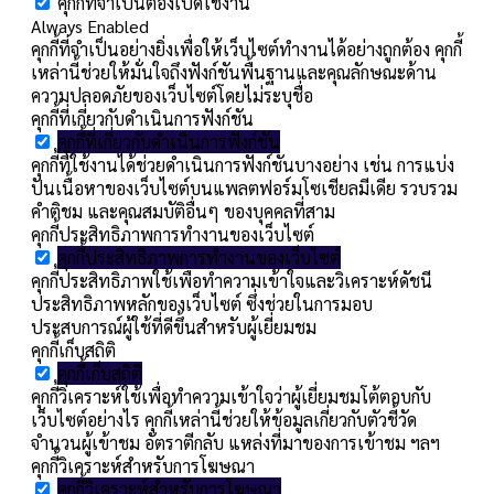
คุกกี้ที่จำเป็นต้องเปิดใช้งาน
Always Enabled
คุกกี้ที่จำเป็นอย่างยิ่งเพื่อให้เว็บไซต์ทำงานได้อย่างถูกต้อง คุกกี้
เหล่านี้ช่วยให้มั่นใจถึงฟังก์ชันพื้นฐานและคุณลักษณะด้าน
ความปลอดภัยของเว็บไซต์โดยไม่ระบุชื่อ
คุกกี้ที่เกี่ยวกับดำเนินการฟังก์ชัน
คุกกี้ที่เกี่ยวกับดำเนินการฟังก์ชัน
คุกกี้ที่ใช้งานได้ช่วยดำเนินการฟังก์ชันบางอย่าง เช่น การแบ่ง
ปันเนื้อหาของเว็บไซต์บนแพลตฟอร์มโซเชียลมีเดีย รวบรวม
คำติชม และคุณสมบัติอื่นๆ ของบุคคลที่สาม
คุกกี้ประสิทธิภาพการทำงานของเว็บไซต์
คุกกี้ประสิทธิภาพการทำงานของเว็บไซต์
คุกกี้ประสิทธิภาพใช้เพื่อทำความเข้าใจและวิเคราะห์ดัชนี
ประสิทธิภาพหลักของเว็บไซต์ ซึ่งช่วยในการมอบ
ประสบการณ์ผู้ใช้ที่ดีขึ้นสำหรับผู้เยี่ยมชม
คุกกี้เก็บสถิติ
คุกกี้เก็บสถิติ
คุกกี้วิเคราะห์ใช้เพื่อทำความเข้าใจว่าผู้เยี่ยมชมโต้ตอบกับ
เว็บไซต์อย่างไร คุกกี้เหล่านี้ช่วยให้ข้อมูลเกี่ยวกับตัวชี้วัด
จำนวนผู้เข้าชม อัตราตีกลับ แหล่งที่มาของการเข้าชม ฯลฯ
คุกกี้วิเคราะห์สำหรับการโฆษณา
คุกกี้วิเคราะห์สำหรับการโฆษณา