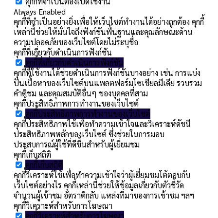
คุกกี้ที่จำเป็นต้องเปิดใช้งาน
Always Enabled
คุกกี้ที่จำเป็นอย่างยิ่งเพื่อให้เว็บไซต์ทำงานได้อย่างถูกต้อง คุกกี้
เหล่านี้ช่วยให้มั่นใจถึงฟังก์ชันพื้นฐานและคุณลักษณะด้าน
ความปลอดภัยของเว็บไซต์โดยไม่ระบุชื่อ
คุกกี้ที่เกี่ยวกับดำเนินการฟังก์ชัน
คุกกี้ที่เกี่ยวกับดำเนินการฟังก์ชัน
คุกกี้ที่ใช้งานได้ช่วยดำเนินการฟังก์ชันบางอย่าง เช่น การแบ่ง
ปันเนื้อหาของเว็บไซต์บนแพลตฟอร์มโซเชียลมีเดีย รวบรวม
คำติชม และคุณสมบัติอื่นๆ ของบุคคลที่สาม
คุกกี้ประสิทธิภาพการทำงานของเว็บไซต์
คุกกี้ประสิทธิภาพการทำงานของเว็บไซต์
คุกกี้ประสิทธิภาพใช้เพื่อทำความเข้าใจและวิเคราะห์ดัชนี
ประสิทธิภาพหลักของเว็บไซต์ ซึ่งช่วยในการมอบ
ประสบการณ์ผู้ใช้ที่ดีขึ้นสำหรับผู้เยี่ยมชม
คุกกี้เก็บสถิติ
คุกกี้เก็บสถิติ
คุกกี้วิเคราะห์ใช้เพื่อทำความเข้าใจว่าผู้เยี่ยมชมโต้ตอบกับ
เว็บไซต์อย่างไร คุกกี้เหล่านี้ช่วยให้ข้อมูลเกี่ยวกับตัวชี้วัด
จำนวนผู้เข้าชม อัตราตีกลับ แหล่งที่มาของการเข้าชม ฯลฯ
คุกกี้วิเคราะห์สำหรับการโฆษณา
คุกกี้วิเคราะห์สำหรับการโฆษณา