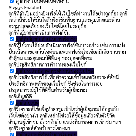
คุกกี้ที่จำเป็นต้องเปิดใช้งาน
Always Enabled
คุกกี้ที่จำเป็นอย่างยิ่งเพื่อให้เว็บไซต์ทำงานได้อย่างถูกต้อง คุกกี้
เหล่านี้ช่วยให้มั่นใจถึงฟังก์ชันพื้นฐานและคุณลักษณะด้าน
ความปลอดภัยของเว็บไซต์โดยไม่ระบุชื่อ
คุกกี้ที่เกี่ยวกับดำเนินการฟังก์ชัน
คุกกี้ที่เกี่ยวกับดำเนินการฟังก์ชัน
คุกกี้ที่ใช้งานได้ช่วยดำเนินการฟังก์ชันบางอย่าง เช่น การแบ่ง
ปันเนื้อหาของเว็บไซต์บนแพลตฟอร์มโซเชียลมีเดีย รวบรวม
คำติชม และคุณสมบัติอื่นๆ ของบุคคลที่สาม
คุกกี้ประสิทธิภาพการทำงานของเว็บไซต์
คุกกี้ประสิทธิภาพการทำงานของเว็บไซต์
คุกกี้ประสิทธิภาพใช้เพื่อทำความเข้าใจและวิเคราะห์ดัชนี
ประสิทธิภาพหลักของเว็บไซต์ ซึ่งช่วยในการมอบ
ประสบการณ์ผู้ใช้ที่ดีขึ้นสำหรับผู้เยี่ยมชม
คุกกี้เก็บสถิติ
คุกกี้เก็บสถิติ
คุกกี้วิเคราะห์ใช้เพื่อทำความเข้าใจว่าผู้เยี่ยมชมโต้ตอบกับ
เว็บไซต์อย่างไร คุกกี้เหล่านี้ช่วยให้ข้อมูลเกี่ยวกับตัวชี้วัด
จำนวนผู้เข้าชม อัตราตีกลับ แหล่งที่มาของการเข้าชม ฯลฯ
คุกกี้วิเคราะห์สำหรับการโฆษณา
คุกกี้วิเคราะห์สำหรับการโฆษณา