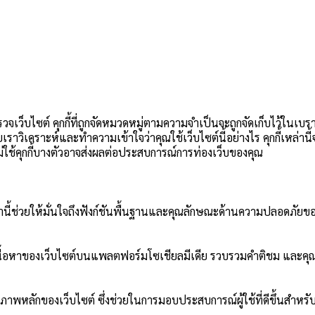
วจเว็บไซต์ คุกกี้ที่ถูกจัดหมวดหมู่ตามความจำเป็นจะถูกจัดเก็บไว้ในเบร
วยเราวิเคราะห์และทำความเข้าใจว่าคุณใช้เว็บไซต์นี้อย่างไร คุกกี้เหล่า
อกไม่ใช้คุกกี้บางตัวอาจส่งผลต่อประสบการณ์การท่องเว็บของคุณ
ี้เหล่านี้ช่วยให้มั่นใจถึงฟังก์ชันพื้นฐานและคุณลักษณะด้านความปลอดภัยขอ
ปันเนื้อหาของเว็บไซต์บนแพลตฟอร์มโซเชียลมีเดีย รวบรวมคำติชม และคุณ
ภาพหลักของเว็บไซต์ ซึ่งช่วยในการมอบประสบการณ์ผู้ใช้ที่ดีขึ้นสำหรับผ