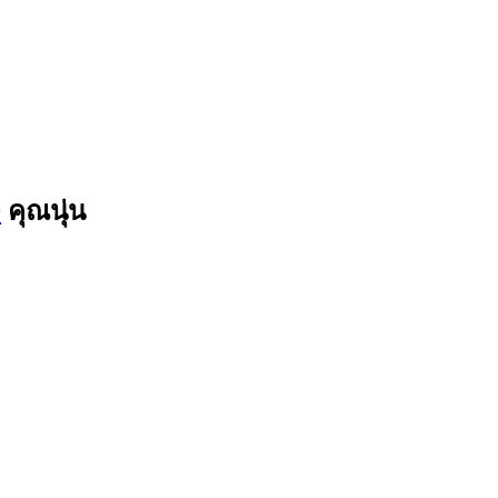
9
คุณนุ่น