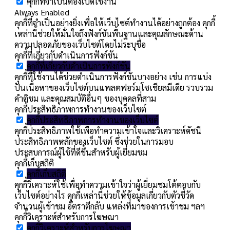
คุกกี้ที่จำเป็นต้องเปิดใช้งาน
Always Enabled
คุกกี้ที่จำเป็นอย่างยิ่งเพื่อให้เว็บไซต์ทำงานได้อย่างถูกต้อง คุกกี้
เหล่านี้ช่วยให้มั่นใจถึงฟังก์ชันพื้นฐานและคุณลักษณะด้าน
ความปลอดภัยของเว็บไซต์โดยไม่ระบุชื่อ
คุกกี้ที่เกี่ยวกับดำเนินการฟังก์ชัน
คุกกี้ที่เกี่ยวกับดำเนินการฟังก์ชัน
คุกกี้ที่ใช้งานได้ช่วยดำเนินการฟังก์ชันบางอย่าง เช่น การแบ่ง
ปันเนื้อหาของเว็บไซต์บนแพลตฟอร์มโซเชียลมีเดีย รวบรวม
คำติชม และคุณสมบัติอื่นๆ ของบุคคลที่สาม
คุกกี้ประสิทธิภาพการทำงานของเว็บไซต์
คุกกี้ประสิทธิภาพการทำงานของเว็บไซต์
คุกกี้ประสิทธิภาพใช้เพื่อทำความเข้าใจและวิเคราะห์ดัชนี
ประสิทธิภาพหลักของเว็บไซต์ ซึ่งช่วยในการมอบ
ประสบการณ์ผู้ใช้ที่ดีขึ้นสำหรับผู้เยี่ยมชม
คุกกี้เก็บสถิติ
คุกกี้เก็บสถิติ
คุกกี้วิเคราะห์ใช้เพื่อทำความเข้าใจว่าผู้เยี่ยมชมโต้ตอบกับ
เว็บไซต์อย่างไร คุกกี้เหล่านี้ช่วยให้ข้อมูลเกี่ยวกับตัวชี้วัด
จำนวนผู้เข้าชม อัตราตีกลับ แหล่งที่มาของการเข้าชม ฯลฯ
คุกกี้วิเคราะห์สำหรับการโฆษณา
คุกกี้วิเคราะห์สำหรับการโฆษณา