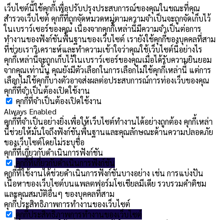
เว็บไซต์นี้ใช้คุกกี้เพื่อปรับปรุงประสบการณ์ของคุณในขณะที่คุณ
สำรวจเว็บไซต์ คุกกี้ที่ถูกจัดหมวดหมู่ตามความจำเป็นจะถูกจัดเก็บไว้
ในเบราว์เซอร์ของคุณ เนื่องจากคุกกี้เหล่านี้มีความจำเป็นต่อการ
ทำงานของฟังก์ชันพื้นฐานของเว็บไซต์ เรายังใช้คุกกี้ของบุคคลที่สาม
ที่ช่วยเราวิเคราะห์และทำความเข้าใจว่าคุณใช้เว็บไซต์นี้อย่างไร
คุกกี้เหล่านี้จะถูกเก็บไว้ในเบราว์เซอร์ของคุณเมื่อได้รับความยินยอม
จากคุณเท่านั้น คุณยังมีตัวเลือกในการเลือกไม่ใช้คุกกี้เหล่านี้ แต่การ
เลือกไม่ใช้คุกกี้บางตัวอาจส่งผลต่อประสบการณ์การท่องเว็บของคุณ
คุกกี้ที่จำเป็นต้องเปิดใช้งาน
คุกกี้ที่จำเป็นต้องเปิดใช้งาน
Always Enabled
คุกกี้ที่จำเป็นอย่างยิ่งเพื่อให้เว็บไซต์ทำงานได้อย่างถูกต้อง คุกกี้เหล่า
นี้ช่วยให้มั่นใจถึงฟังก์ชันพื้นฐานและคุณลักษณะด้านความปลอดภัย
ของเว็บไซต์โดยไม่ระบุชื่อ
คุกกี้ที่เกี่ยวกับดำเนินการฟังก์ชัน
คุกกี้ที่เกี่ยวกับดำเนินการฟังก์ชัน
คุกกี้ที่ใช้งานได้ช่วยดำเนินการฟังก์ชันบางอย่าง เช่น การแบ่งปัน
เนื้อหาของเว็บไซต์บนแพลตฟอร์มโซเชียลมีเดีย รวบรวมคำติชม
และคุณสมบัติอื่นๆ ของบุคคลที่สาม
คุกกี้ประสิทธิภาพการทำงานของเว็บไซต์
คุกกี้ประสิทธิภาพการทำงานของเว็บไซต์