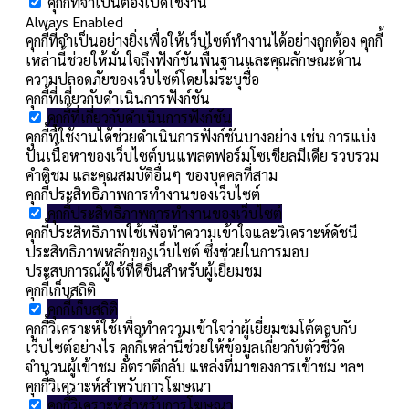
คุกกี้ที่จำเป็นต้องเปิดใช้งาน
Always Enabled
คุกกี้ที่จำเป็นอย่างยิ่งเพื่อให้เว็บไซต์ทำงานได้อย่างถูกต้อง คุกกี้
เหล่านี้ช่วยให้มั่นใจถึงฟังก์ชันพื้นฐานและคุณลักษณะด้าน
ความปลอดภัยของเว็บไซต์โดยไม่ระบุชื่อ
คุกกี้ที่เกี่ยวกับดำเนินการฟังก์ชัน
คุกกี้ที่เกี่ยวกับดำเนินการฟังก์ชัน
คุกกี้ที่ใช้งานได้ช่วยดำเนินการฟังก์ชันบางอย่าง เช่น การแบ่ง
ปันเนื้อหาของเว็บไซต์บนแพลตฟอร์มโซเชียลมีเดีย รวบรวม
คำติชม และคุณสมบัติอื่นๆ ของบุคคลที่สาม
คุกกี้ประสิทธิภาพการทำงานของเว็บไซต์
คุกกี้ประสิทธิภาพการทำงานของเว็บไซต์
คุกกี้ประสิทธิภาพใช้เพื่อทำความเข้าใจและวิเคราะห์ดัชนี
ประสิทธิภาพหลักของเว็บไซต์ ซึ่งช่วยในการมอบ
ประสบการณ์ผู้ใช้ที่ดีขึ้นสำหรับผู้เยี่ยมชม
คุกกี้เก็บสถิติ
คุกกี้เก็บสถิติ
คุกกี้วิเคราะห์ใช้เพื่อทำความเข้าใจว่าผู้เยี่ยมชมโต้ตอบกับ
เว็บไซต์อย่างไร คุกกี้เหล่านี้ช่วยให้ข้อมูลเกี่ยวกับตัวชี้วัด
จำนวนผู้เข้าชม อัตราตีกลับ แหล่งที่มาของการเข้าชม ฯลฯ
คุกกี้วิเคราะห์สำหรับการโฆษณา
คุกกี้วิเคราะห์สำหรับการโฆษณา