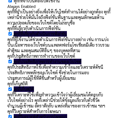
คุกกี้ที่จำเป็นต้องเปิดใช้งาน
Always Enabled
คุกกี้ที่จำเป็นอย่างยิ่งเพื่อให้เว็บไซต์ทำงานได้อย่างถูกต้อง คุกกี้
เหล่านี้ช่วยให้มั่นใจถึงฟังก์ชันพื้นฐานและคุณลักษณะด้าน
ความปลอดภัยของเว็บไซต์โดยไม่ระบุชื่อ
คุกกี้ที่เกี่ยวกับดำเนินการฟังก์ชัน
คุกกี้ที่เกี่ยวกับดำเนินการฟังก์ชัน
คุกกี้ที่ใช้งานได้ช่วยดำเนินการฟังก์ชันบางอย่าง เช่น การแบ่ง
ปันเนื้อหาของเว็บไซต์บนแพลตฟอร์มโซเชียลมีเดีย รวบรวม
คำติชม และคุณสมบัติอื่นๆ ของบุคคลที่สาม
คุกกี้ประสิทธิภาพการทำงานของเว็บไซต์
คุกกี้ประสิทธิภาพการทำงานของเว็บไซต์
คุกกี้ประสิทธิภาพใช้เพื่อทำความเข้าใจและวิเคราะห์ดัชนี
ประสิทธิภาพหลักของเว็บไซต์ ซึ่งช่วยในการมอบ
ประสบการณ์ผู้ใช้ที่ดีขึ้นสำหรับผู้เยี่ยมชม
คุกกี้เก็บสถิติ
คุกกี้เก็บสถิติ
คุกกี้วิเคราะห์ใช้เพื่อทำความเข้าใจว่าผู้เยี่ยมชมโต้ตอบกับ
เว็บไซต์อย่างไร คุกกี้เหล่านี้ช่วยให้ข้อมูลเกี่ยวกับตัวชี้วัด
จำนวนผู้เข้าชม อัตราตีกลับ แหล่งที่มาของการเข้าชม ฯลฯ
คุกกี้วิเคราะห์สำหรับการโฆษณา
คุกกี้วิเคราะห์สำหรับการโฆษณา