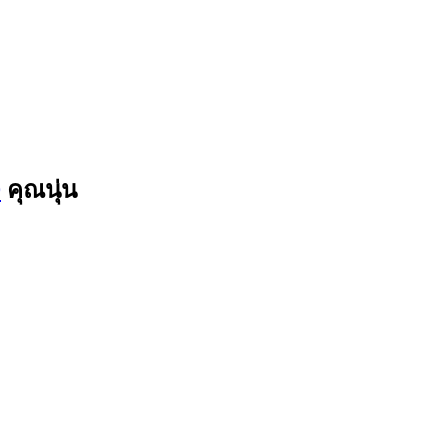
9
คุณนุ่น