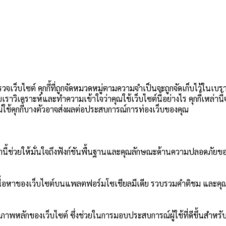
วจเว็บไซต์ คุกกี้ที่ถูกจัดหมวดหมู่ตามความจำเป็นจะถูกจัดเก็บไว้ในเบร
วยเราวิเคราะห์และทำความเข้าใจว่าคุณใช้เว็บไซต์นี้อย่างไร คุกกี้เหล่า
อกไม่ใช้คุกกี้บางตัวอาจส่งผลต่อประสบการณ์การท่องเว็บของคุณ
ี้เหล่านี้ช่วยให้มั่นใจถึงฟังก์ชันพื้นฐานและคุณลักษณะด้านความปลอดภัยขอ
ปันเนื้อหาของเว็บไซต์บนแพลตฟอร์มโซเชียลมีเดีย รวบรวมคำติชม และคุณ
ภาพหลักของเว็บไซต์ ซึ่งช่วยในการมอบประสบการณ์ผู้ใช้ที่ดีขึ้นสำหรับผ