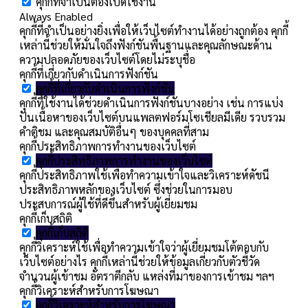
คุกกี้ที่จำเป็นต้องเปิดใช้งาน
Always Enabled
คุกกี้ที่จำเป็นอย่างยิ่งเพื่อให้เว็บไซต์ทำงานได้อย่างถูกต้อง คุกกี้
เหล่านี้ช่วยให้มั่นใจถึงฟังก์ชันพื้นฐานและคุณลักษณะด้าน
ความปลอดภัยของเว็บไซต์โดยไม่ระบุชื่อ
คุกกี้ที่เกี่ยวกับดำเนินการฟังก์ชัน
คุกกี้ที่เกี่ยวกับดำเนินการฟังก์ชัน
คุกกี้ที่ใช้งานได้ช่วยดำเนินการฟังก์ชันบางอย่าง เช่น การแบ่ง
ปันเนื้อหาของเว็บไซต์บนแพลตฟอร์มโซเชียลมีเดีย รวบรวม
คำติชม และคุณสมบัติอื่นๆ ของบุคคลที่สาม
คุกกี้ประสิทธิภาพการทำงานของเว็บไซต์
คุกกี้ประสิทธิภาพการทำงานของเว็บไซต์
คุกกี้ประสิทธิภาพใช้เพื่อทำความเข้าใจและวิเคราะห์ดัชนี
ประสิทธิภาพหลักของเว็บไซต์ ซึ่งช่วยในการมอบ
ประสบการณ์ผู้ใช้ที่ดีขึ้นสำหรับผู้เยี่ยมชม
คุกกี้เก็บสถิติ
คุกกี้เก็บสถิติ
คุกกี้วิเคราะห์ใช้เพื่อทำความเข้าใจว่าผู้เยี่ยมชมโต้ตอบกับ
เว็บไซต์อย่างไร คุกกี้เหล่านี้ช่วยให้ข้อมูลเกี่ยวกับตัวชี้วัด
จำนวนผู้เข้าชม อัตราตีกลับ แหล่งที่มาของการเข้าชม ฯลฯ
คุกกี้วิเคราะห์สำหรับการโฆษณา
คุกกี้วิเคราะห์สำหรับการโฆษณา