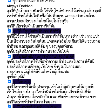
คุกกี้ที่จำเป็นต้องเปิดใช้งาน
Always Enabled
คุกกี้ที่จำเป็นอย่างยิ่งเพื่อให้เว็บไซต์ทำงานได้อย่างถูกต้อง คุกกี้
เหล่านี้ช่วยให้มั่นใจถึงฟังก์ชันพื้นฐานและคุณลักษณะด้าน
ความปลอดภัยของเว็บไซต์โดยไม่ระบุชื่อ
คุกกี้ที่เกี่ยวกับดำเนินการฟังก์ชัน
คุกกี้ที่เกี่ยวกับดำเนินการฟังก์ชัน
คุกกี้ที่ใช้งานได้ช่วยดำเนินการฟังก์ชันบางอย่าง เช่น การแบ่ง
ปันเนื้อหาของเว็บไซต์บนแพลตฟอร์มโซเชียลมีเดีย รวบรวม
คำติชม และคุณสมบัติอื่นๆ ของบุคคลที่สาม
คุกกี้ประสิทธิภาพการทำงานของเว็บไซต์
คุกกี้ประสิทธิภาพการทำงานของเว็บไซต์
คุกกี้ประสิทธิภาพใช้เพื่อทำความเข้าใจและวิเคราะห์ดัชนี
ประสิทธิภาพหลักของเว็บไซต์ ซึ่งช่วยในการมอบ
ประสบการณ์ผู้ใช้ที่ดีขึ้นสำหรับผู้เยี่ยมชม
คุกกี้เก็บสถิติ
คุกกี้เก็บสถิติ
คุกกี้วิเคราะห์ใช้เพื่อทำความเข้าใจว่าผู้เยี่ยมชมโต้ตอบกับ
เว็บไซต์อย่างไร คุกกี้เหล่านี้ช่วยให้ข้อมูลเกี่ยวกับตัวชี้วัด
จำนวนผู้เข้าชม อัตราตีกลับ แหล่งที่มาของการเข้าชม ฯลฯ
คุกกี้วิเคราะห์สำหรับการโฆษณา
คุกกี้วิเคราะห์สำหรับการโฆษณา