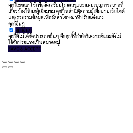
คุกกี้โฆษณาใช้เพื่อจัดเตรียมโฆษณาและแคมเปญการตลาดที่
เกี่ยวข้องให้แก่ผู้เยี่ยมชม คุกกี้เหล่านี้ติดตามผู้เยี่ยมชมเว็บไซต์
และรวบรวมข้อมูลเพื่อจัดหาโฆษณาที่ปรับแต่งเอง
คุกกี้อื่นๆ
คุกกี้อื่นๆ
คุกกี้ที่ไม่ได้จัดประเภทอื่นๆ คือคุกกี้ที่กำลังวิเคราะห์และยังไม่
ได้จัดประเภทเป็นหมวดหมู่
SAVE & ACCEPT