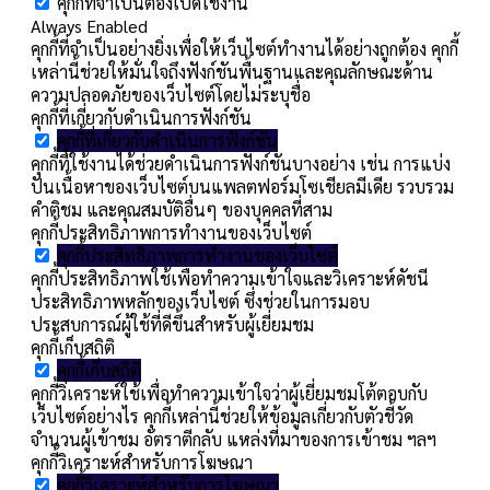
คุกกี้ที่จำเป็นต้องเปิดใช้งาน
Always Enabled
คุกกี้ที่จำเป็นอย่างยิ่งเพื่อให้เว็บไซต์ทำงานได้อย่างถูกต้อง คุกกี้
เหล่านี้ช่วยให้มั่นใจถึงฟังก์ชันพื้นฐานและคุณลักษณะด้าน
ความปลอดภัยของเว็บไซต์โดยไม่ระบุชื่อ
คุกกี้ที่เกี่ยวกับดำเนินการฟังก์ชัน
คุกกี้ที่เกี่ยวกับดำเนินการฟังก์ชัน
คุกกี้ที่ใช้งานได้ช่วยดำเนินการฟังก์ชันบางอย่าง เช่น การแบ่ง
ปันเนื้อหาของเว็บไซต์บนแพลตฟอร์มโซเชียลมีเดีย รวบรวม
คำติชม และคุณสมบัติอื่นๆ ของบุคคลที่สาม
คุกกี้ประสิทธิภาพการทำงานของเว็บไซต์
คุกกี้ประสิทธิภาพการทำงานของเว็บไซต์
คุกกี้ประสิทธิภาพใช้เพื่อทำความเข้าใจและวิเคราะห์ดัชนี
ประสิทธิภาพหลักของเว็บไซต์ ซึ่งช่วยในการมอบ
ประสบการณ์ผู้ใช้ที่ดีขึ้นสำหรับผู้เยี่ยมชม
คุกกี้เก็บสถิติ
คุกกี้เก็บสถิติ
คุกกี้วิเคราะห์ใช้เพื่อทำความเข้าใจว่าผู้เยี่ยมชมโต้ตอบกับ
เว็บไซต์อย่างไร คุกกี้เหล่านี้ช่วยให้ข้อมูลเกี่ยวกับตัวชี้วัด
จำนวนผู้เข้าชม อัตราตีกลับ แหล่งที่มาของการเข้าชม ฯลฯ
คุกกี้วิเคราะห์สำหรับการโฆษณา
คุกกี้วิเคราะห์สำหรับการโฆษณา