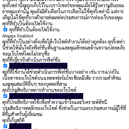
คุกกี้เหล่านี้จะถูกเก็บไว้ในเบราว์เซอร์ของคุณเมื่อได้รับความยินยอม
จากคุณเท่านั้น คุณยังมีตัวเลือกในการเลือกไม่ใช้คุกกี้เหล่านี้ แต่การ
เลือกไม่ใช้คุกกี้บางตัวอาจส่งผลต่อประสบการณ์การท่องเว็บของคุณ
คุกกี้ที่จำเป็นต้องเปิดใช้งาน
คุกกี้ที่จำเป็นต้องเปิดใช้งาน
Always Enabled
คุกกี้ที่จำเป็นอย่างยิ่งเพื่อให้เว็บไซต์ทำงานได้อย่างถูกต้อง คุกกี้เหล่า
นี้ช่วยให้มั่นใจถึงฟังก์ชันพื้นฐานและคุณลักษณะด้านความปลอดภัย
ของเว็บไซต์โดยไม่ระบุชื่อ
คุกกี้ที่เกี่ยวกับดำเนินการฟังก์ชัน
คุกกี้ที่เกี่ยวกับดำเนินการฟังก์ชัน
คุกกี้ที่ใช้งานได้ช่วยดำเนินการฟังก์ชันบางอย่าง เช่น การแบ่งปัน
เนื้อหาของเว็บไซต์บนแพลตฟอร์มโซเชียลมีเดีย รวบรวมคำติชม
และคุณสมบัติอื่นๆ ของบุคคลที่สาม
คุกกี้ประสิทธิภาพการทำงานของเว็บไซต์
คุกกี้ประสิทธิภาพการทำงานของเว็บไซต์
คุกกี้ประสิทธิภาพใช้เพื่อทำความเข้าใจและวิเคราะห์ดัชนี
ประสิทธิภาพหลักของเว็บไซต์ ซึ่งช่วยในการมอบประสบการณ์ผู้ใช้ที่
ดีขึ้นสำหรับผู้เยี่ยมชม
คุกกี้เก็บสถิติ
คุกกี้เก็บสถิติ