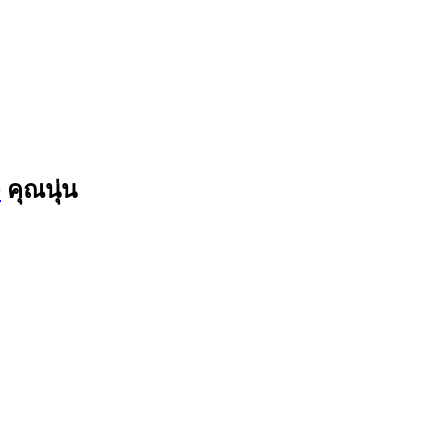
9
คุณนุ่น