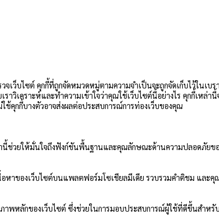
วจเว็บไซต์ คุกกี้ที่ถูกจัดหมวดหมู่ตามความจำเป็นจะถูกจัดเก็บไว้ในเบร
วยเราวิเคราะห์และทำความเข้าใจว่าคุณใช้เว็บไซต์นี้อย่างไร คุกกี้เหล่า
อกไม่ใช้คุกกี้บางตัวอาจส่งผลต่อประสบการณ์การท่องเว็บของคุณ
ี้เหล่านี้ช่วยให้มั่นใจถึงฟังก์ชันพื้นฐานและคุณลักษณะด้านความปลอดภัยขอ
ปันเนื้อหาของเว็บไซต์บนแพลตฟอร์มโซเชียลมีเดีย รวบรวมคำติชม และคุณ
ภาพหลักของเว็บไซต์ ซึ่งช่วยในการมอบประสบการณ์ผู้ใช้ที่ดีขึ้นสำหรับผ