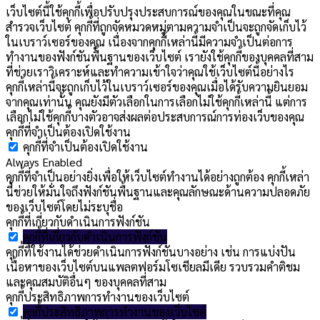
เว็บไซต์นี้ใช้คุกกี้เพื่อปรับปรุงประสบการณ์ของคุณในขณะที่คุณ
สำรวจเว็บไซต์ คุกกี้ที่ถูกจัดหมวดหมู่ตามความจำเป็นจะถูกจัดเก็บไว้
ในเบราว์เซอร์ของคุณ เนื่องจากคุกกี้เหล่านี้มีความจำเป็นต่อการ
ทำงานของฟังก์ชันพื้นฐานของเว็บไซต์ เรายังใช้คุกกี้ของบุคคลที่สาม
ที่ช่วยเราวิเคราะห์และทำความเข้าใจว่าคุณใช้เว็บไซต์นี้อย่างไร
คุกกี้เหล่านี้จะถูกเก็บไว้ในเบราว์เซอร์ของคุณเมื่อได้รับความยินยอม
จากคุณเท่านั้น คุณยังมีตัวเลือกในการเลือกไม่ใช้คุกกี้เหล่านี้ แต่การ
เลือกไม่ใช้คุกกี้บางตัวอาจส่งผลต่อประสบการณ์การท่องเว็บของคุณ
คุกกี้ที่จำเป็นต้องเปิดใช้งาน
คุกกี้ที่จำเป็นต้องเปิดใช้งาน
Always Enabled
คุกกี้ที่จำเป็นอย่างยิ่งเพื่อให้เว็บไซต์ทำงานได้อย่างถูกต้อง คุกกี้เหล่า
นี้ช่วยให้มั่นใจถึงฟังก์ชันพื้นฐานและคุณลักษณะด้านความปลอดภัย
ของเว็บไซต์โดยไม่ระบุชื่อ
คุกกี้ที่เกี่ยวกับดำเนินการฟังก์ชัน
คุกกี้ที่เกี่ยวกับดำเนินการฟังก์ชัน
คุกกี้ที่ใช้งานได้ช่วยดำเนินการฟังก์ชันบางอย่าง เช่น การแบ่งปัน
เนื้อหาของเว็บไซต์บนแพลตฟอร์มโซเชียลมีเดีย รวบรวมคำติชม
และคุณสมบัติอื่นๆ ของบุคคลที่สาม
คุกกี้ประสิทธิภาพการทำงานของเว็บไซต์
คุกกี้ประสิทธิภาพการทำงานของเว็บไซต์