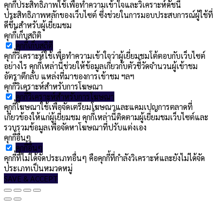
คุกกี้ประสิทธิภาพใช้เพื่อทำความเข้าใจและวิเคราะห์ดัชนี
ประสิทธิภาพหลักของเว็บไซต์ ซึ่งช่วยในการมอบประสบการณ์ผู้ใช้ที่
ดีขึ้นสำหรับผู้เยี่ยมชม
คุกกี้เก็บสถิติ
คุกกี้เก็บสถิติ
คุกกี้วิเคราะห์ใช้เพื่อทำความเข้าใจว่าผู้เยี่ยมชมโต้ตอบกับเว็บไซต์
อย่างไร คุกกี้เหล่านี้ช่วยให้ข้อมูลเกี่ยวกับตัวชี้วัดจำนวนผู้เข้าชม
อัตราตีกลับ แหล่งที่มาของการเข้าชม ฯลฯ
คุกกี้วิเคราะห์สำหรับการโฆษณา
คุกกี้วิเคราะห์สำหรับการโฆษณา
คุกกี้โฆษณาใช้เพื่อจัดเตรียมโฆษณาและแคมเปญการตลาดที่
เกี่ยวข้องให้แก่ผู้เยี่ยมชม คุกกี้เหล่านี้ติดตามผู้เยี่ยมชมเว็บไซต์และ
รวบรวมข้อมูลเพื่อจัดหาโฆษณาที่ปรับแต่งเอง
คุกกี้อื่นๆ
คุกกี้อื่นๆ
คุกกี้ที่ไม่ได้จัดประเภทอื่นๆ คือคุกกี้ที่กำลังวิเคราะห์และยังไม่ได้จัด
ประเภทเป็นหมวดหมู่
SAVE & ACCEPT