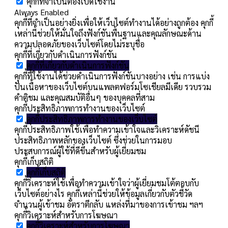
คุกกี้ที่จำเป็นต้องเปิดใช้งาน
Always Enabled
คุกกี้ที่จำเป็นอย่างยิ่งเพื่อให้เว็บไซต์ทำงานได้อย่างถูกต้อง คุกกี้
เหล่านี้ช่วยให้มั่นใจถึงฟังก์ชันพื้นฐานและคุณลักษณะด้าน
ความปลอดภัยของเว็บไซต์โดยไม่ระบุชื่อ
คุกกี้ที่เกี่ยวกับดำเนินการฟังก์ชัน
คุกกี้ที่เกี่ยวกับดำเนินการฟังก์ชัน
คุกกี้ที่ใช้งานได้ช่วยดำเนินการฟังก์ชันบางอย่าง เช่น การแบ่ง
ปันเนื้อหาของเว็บไซต์บนแพลตฟอร์มโซเชียลมีเดีย รวบรวม
คำติชม และคุณสมบัติอื่นๆ ของบุคคลที่สาม
คุกกี้ประสิทธิภาพการทำงานของเว็บไซต์
คุกกี้ประสิทธิภาพการทำงานของเว็บไซต์
คุกกี้ประสิทธิภาพใช้เพื่อทำความเข้าใจและวิเคราะห์ดัชนี
ประสิทธิภาพหลักของเว็บไซต์ ซึ่งช่วยในการมอบ
ประสบการณ์ผู้ใช้ที่ดีขึ้นสำหรับผู้เยี่ยมชม
คุกกี้เก็บสถิติ
คุกกี้เก็บสถิติ
คุกกี้วิเคราะห์ใช้เพื่อทำความเข้าใจว่าผู้เยี่ยมชมโต้ตอบกับ
เว็บไซต์อย่างไร คุกกี้เหล่านี้ช่วยให้ข้อมูลเกี่ยวกับตัวชี้วัด
จำนวนผู้เข้าชม อัตราตีกลับ แหล่งที่มาของการเข้าชม ฯลฯ
คุกกี้วิเคราะห์สำหรับการโฆษณา
คุกกี้วิเคราะห์สำหรับการโฆษณา