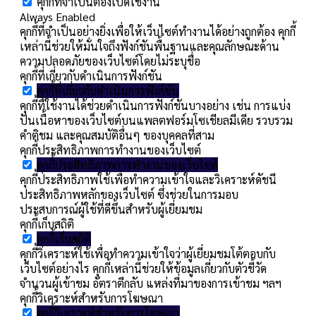
คุกกี้ที่จำเป็นต้องเปิดใช้งาน
Always Enabled
คุกกี้ที่จำเป็นอย่างยิ่งเพื่อให้เว็บไซต์ทำงานได้อย่างถูกต้อง คุกกี้
เหล่านี้ช่วยให้มั่นใจถึงฟังก์ชันพื้นฐานและคุณลักษณะด้าน
ความปลอดภัยของเว็บไซต์โดยไม่ระบุชื่อ
คุกกี้ที่เกี่ยวกับดำเนินการฟังก์ชัน
คุกกี้ที่เกี่ยวกับดำเนินการฟังก์ชัน
คุกกี้ที่ใช้งานได้ช่วยดำเนินการฟังก์ชันบางอย่าง เช่น การแบ่ง
ปันเนื้อหาของเว็บไซต์บนแพลตฟอร์มโซเชียลมีเดีย รวบรวม
คำติชม และคุณสมบัติอื่นๆ ของบุคคลที่สาม
คุกกี้ประสิทธิภาพการทำงานของเว็บไซต์
คุกกี้ประสิทธิภาพการทำงานของเว็บไซต์
คุกกี้ประสิทธิภาพใช้เพื่อทำความเข้าใจและวิเคราะห์ดัชนี
ประสิทธิภาพหลักของเว็บไซต์ ซึ่งช่วยในการมอบ
ประสบการณ์ผู้ใช้ที่ดีขึ้นสำหรับผู้เยี่ยมชม
คุกกี้เก็บสถิติ
คุกกี้เก็บสถิติ
คุกกี้วิเคราะห์ใช้เพื่อทำความเข้าใจว่าผู้เยี่ยมชมโต้ตอบกับ
เว็บไซต์อย่างไร คุกกี้เหล่านี้ช่วยให้ข้อมูลเกี่ยวกับตัวชี้วัด
จำนวนผู้เข้าชม อัตราตีกลับ แหล่งที่มาของการเข้าชม ฯลฯ
คุกกี้วิเคราะห์สำหรับการโฆษณา
คุกกี้วิเคราะห์สำหรับการโฆษณา