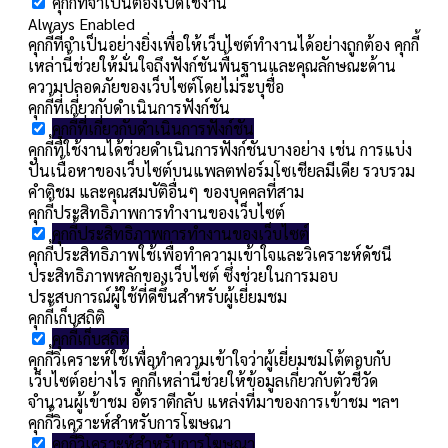
คุกกี้ที่จำเป็นต้องเปิดใช้งาน
Always Enabled
คุกกี้ที่จำเป็นอย่างยิ่งเพื่อให้เว็บไซต์ทำงานได้อย่างถูกต้อง คุกกี้
เหล่านี้ช่วยให้มั่นใจถึงฟังก์ชันพื้นฐานและคุณลักษณะด้าน
ความปลอดภัยของเว็บไซต์โดยไม่ระบุชื่อ
คุกกี้ที่เกี่ยวกับดำเนินการฟังก์ชัน
คุกกี้ที่เกี่ยวกับดำเนินการฟังก์ชัน
คุกกี้ที่ใช้งานได้ช่วยดำเนินการฟังก์ชันบางอย่าง เช่น การแบ่ง
ปันเนื้อหาของเว็บไซต์บนแพลตฟอร์มโซเชียลมีเดีย รวบรวม
คำติชม และคุณสมบัติอื่นๆ ของบุคคลที่สาม
คุกกี้ประสิทธิภาพการทำงานของเว็บไซต์
คุกกี้ประสิทธิภาพการทำงานของเว็บไซต์
คุกกี้ประสิทธิภาพใช้เพื่อทำความเข้าใจและวิเคราะห์ดัชนี
ประสิทธิภาพหลักของเว็บไซต์ ซึ่งช่วยในการมอบ
ประสบการณ์ผู้ใช้ที่ดีขึ้นสำหรับผู้เยี่ยมชม
คุกกี้เก็บสถิติ
คุกกี้เก็บสถิติ
คุกกี้วิเคราะห์ใช้เพื่อทำความเข้าใจว่าผู้เยี่ยมชมโต้ตอบกับ
เว็บไซต์อย่างไร คุกกี้เหล่านี้ช่วยให้ข้อมูลเกี่ยวกับตัวชี้วัด
จำนวนผู้เข้าชม อัตราตีกลับ แหล่งที่มาของการเข้าชม ฯลฯ
คุกกี้วิเคราะห์สำหรับการโฆษณา
คุกกี้วิเคราะห์สำหรับการโฆษณา