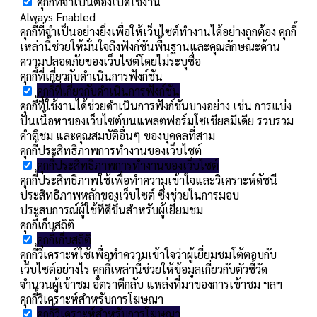
คุกกี้ที่จำเป็นต้องเปิดใช้งาน
Always Enabled
คุกกี้ที่จำเป็นอย่างยิ่งเพื่อให้เว็บไซต์ทำงานได้อย่างถูกต้อง คุกกี้
เหล่านี้ช่วยให้มั่นใจถึงฟังก์ชันพื้นฐานและคุณลักษณะด้าน
ความปลอดภัยของเว็บไซต์โดยไม่ระบุชื่อ
คุกกี้ที่เกี่ยวกับดำเนินการฟังก์ชัน
คุกกี้ที่เกี่ยวกับดำเนินการฟังก์ชัน
คุกกี้ที่ใช้งานได้ช่วยดำเนินการฟังก์ชันบางอย่าง เช่น การแบ่ง
ปันเนื้อหาของเว็บไซต์บนแพลตฟอร์มโซเชียลมีเดีย รวบรวม
คำติชม และคุณสมบัติอื่นๆ ของบุคคลที่สาม
คุกกี้ประสิทธิภาพการทำงานของเว็บไซต์
คุกกี้ประสิทธิภาพการทำงานของเว็บไซต์
คุกกี้ประสิทธิภาพใช้เพื่อทำความเข้าใจและวิเคราะห์ดัชนี
ประสิทธิภาพหลักของเว็บไซต์ ซึ่งช่วยในการมอบ
ประสบการณ์ผู้ใช้ที่ดีขึ้นสำหรับผู้เยี่ยมชม
คุกกี้เก็บสถิติ
คุกกี้เก็บสถิติ
คุกกี้วิเคราะห์ใช้เพื่อทำความเข้าใจว่าผู้เยี่ยมชมโต้ตอบกับ
เว็บไซต์อย่างไร คุกกี้เหล่านี้ช่วยให้ข้อมูลเกี่ยวกับตัวชี้วัด
จำนวนผู้เข้าชม อัตราตีกลับ แหล่งที่มาของการเข้าชม ฯลฯ
คุกกี้วิเคราะห์สำหรับการโฆษณา
คุกกี้วิเคราะห์สำหรับการโฆษณา