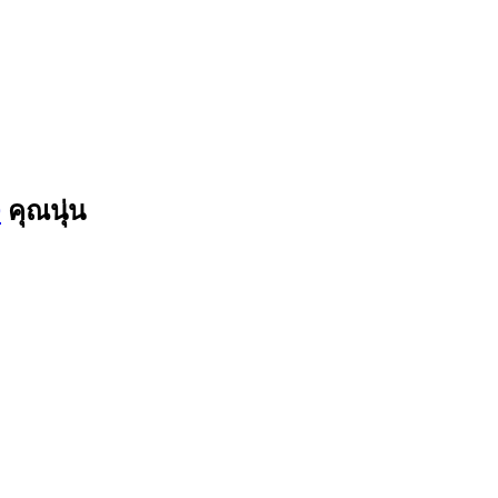
9
คุณนุ่น