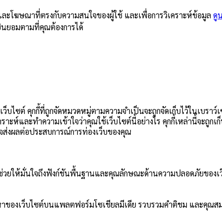
หาและโฆษณาที่ตรงกับความสนใจของผู้ใช้ และเพื่อการวิเคราะห์ข้อมูล
ดู
คำยินยอมตามที่คุณต้องการได้
ว็บไซต์ คุกกี้ที่ถูกจัดหมวดหมู่ตามความจำเป็นจะถูกจัดเก็บไว้ในเบราว์
เคราะห์และทำความเข้าใจว่าคุณใช้เว็บไซต์นี้อย่างไร คุกกี้เหล่านี้จะถูก
ตัวอาจส่งผลต่อประสบการณ์การท่องเว็บของคุณ
หล่านี้ช่วยให้มั่นใจถึงฟังก์ชันพื้นฐานและคุณลักษณะด้านความปลอดภัยของเว
เนื้อหาของเว็บไซต์บนแพลตฟอร์มโซเชียลมีเดีย รวบรวมคำติชม และคุณสมบ