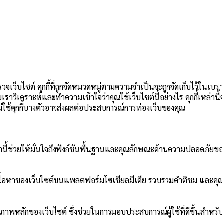
วจเว็บไซต์ คุกกี้ที่ถูกจัดหมวดหมู่ตามความจำเป็นจะถูกจัดเก็บไว้ในเบร
วยเราวิเคราะห์และทำความเข้าใจว่าคุณใช้เว็บไซต์นี้อย่างไร คุกกี้เหล่า
อกไม่ใช้คุกกี้บางตัวอาจส่งผลต่อประสบการณ์การท่องเว็บของคุณ
ี้เหล่านี้ช่วยให้มั่นใจถึงฟังก์ชันพื้นฐานและคุณลักษณะด้านความปลอดภัยขอ
ปันเนื้อหาของเว็บไซต์บนแพลตฟอร์มโซเชียลมีเดีย รวบรวมคำติชม และคุณ
ภาพหลักของเว็บไซต์ ซึ่งช่วยในการมอบประสบการณ์ผู้ใช้ที่ดีขึ้นสำหรับผ