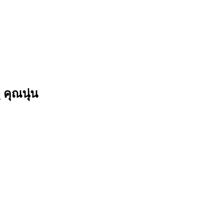
9
คุณนุ่น