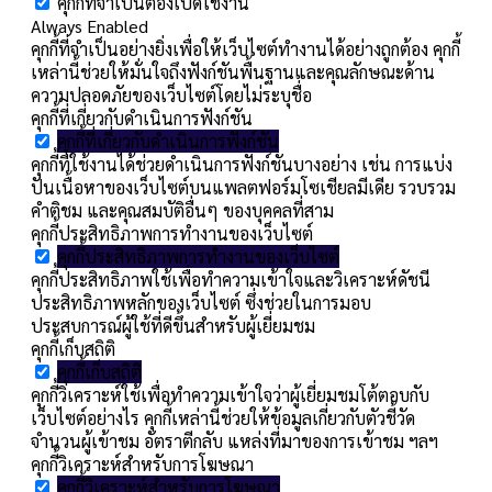
คุกกี้ที่จำเป็นต้องเปิดใช้งาน
Always Enabled
คุกกี้ที่จำเป็นอย่างยิ่งเพื่อให้เว็บไซต์ทำงานได้อย่างถูกต้อง คุกกี้
เหล่านี้ช่วยให้มั่นใจถึงฟังก์ชันพื้นฐานและคุณลักษณะด้าน
ความปลอดภัยของเว็บไซต์โดยไม่ระบุชื่อ
คุกกี้ที่เกี่ยวกับดำเนินการฟังก์ชัน
คุกกี้ที่เกี่ยวกับดำเนินการฟังก์ชัน
คุกกี้ที่ใช้งานได้ช่วยดำเนินการฟังก์ชันบางอย่าง เช่น การแบ่ง
ปันเนื้อหาของเว็บไซต์บนแพลตฟอร์มโซเชียลมีเดีย รวบรวม
คำติชม และคุณสมบัติอื่นๆ ของบุคคลที่สาม
คุกกี้ประสิทธิภาพการทำงานของเว็บไซต์
คุกกี้ประสิทธิภาพการทำงานของเว็บไซต์
คุกกี้ประสิทธิภาพใช้เพื่อทำความเข้าใจและวิเคราะห์ดัชนี
ประสิทธิภาพหลักของเว็บไซต์ ซึ่งช่วยในการมอบ
ประสบการณ์ผู้ใช้ที่ดีขึ้นสำหรับผู้เยี่ยมชม
คุกกี้เก็บสถิติ
คุกกี้เก็บสถิติ
คุกกี้วิเคราะห์ใช้เพื่อทำความเข้าใจว่าผู้เยี่ยมชมโต้ตอบกับ
เว็บไซต์อย่างไร คุกกี้เหล่านี้ช่วยให้ข้อมูลเกี่ยวกับตัวชี้วัด
จำนวนผู้เข้าชม อัตราตีกลับ แหล่งที่มาของการเข้าชม ฯลฯ
คุกกี้วิเคราะห์สำหรับการโฆษณา
คุกกี้วิเคราะห์สำหรับการโฆษณา