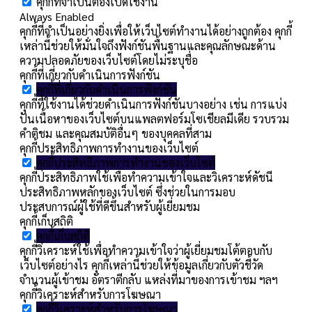
คุกกี้ที่จำเป็นต้องเปิดใช้งาน
Always Enabled
คุกกี้ที่จำเป็นอย่างยิ่งเพื่อให้เว็บไซต์ทำงานได้อย่างถูกต้อง คุกกี้
เหล่านี้ช่วยให้มั่นใจถึงฟังก์ชันพื้นฐานและคุณลักษณะด้าน
ความปลอดภัยของเว็บไซต์โดยไม่ระบุชื่อ
คุกกี้ที่เกี่ยวกับดำเนินการฟังก์ชัน
คุกกี้ที่เกี่ยวกับดำเนินการฟังก์ชัน
คุกกี้ที่ใช้งานได้ช่วยดำเนินการฟังก์ชันบางอย่าง เช่น การแบ่ง
ปันเนื้อหาของเว็บไซต์บนแพลตฟอร์มโซเชียลมีเดีย รวบรวม
คำติชม และคุณสมบัติอื่นๆ ของบุคคลที่สาม
คุกกี้ประสิทธิภาพการทำงานของเว็บไซต์
คุกกี้ประสิทธิภาพการทำงานของเว็บไซต์
คุกกี้ประสิทธิภาพใช้เพื่อทำความเข้าใจและวิเคราะห์ดัชนี
ประสิทธิภาพหลักของเว็บไซต์ ซึ่งช่วยในการมอบ
ประสบการณ์ผู้ใช้ที่ดีขึ้นสำหรับผู้เยี่ยมชม
คุกกี้เก็บสถิติ
คุกกี้เก็บสถิติ
คุกกี้วิเคราะห์ใช้เพื่อทำความเข้าใจว่าผู้เยี่ยมชมโต้ตอบกับ
เว็บไซต์อย่างไร คุกกี้เหล่านี้ช่วยให้ข้อมูลเกี่ยวกับตัวชี้วัด
จำนวนผู้เข้าชม อัตราตีกลับ แหล่งที่มาของการเข้าชม ฯลฯ
คุกกี้วิเคราะห์สำหรับการโฆษณา
คุกกี้วิเคราะห์สำหรับการโฆษณา