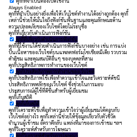
คุกกี้ที่จำเป็นต้องเปิดใช้งาน
Always Enabled
คุกกี้ที่จำเป็นอย่างยิ่งเพื่อให้เว็บไซต์ทำงานได้อย่างถูกต้อง คุกกี้
เหล่านี้ช่วยให้มั่นใจถึงฟังก์ชันพื้นฐานและคุณลักษณะด้าน
ความปลอดภัยของเว็บไซต์โดยไม่ระบุชื่อ
คุกกี้ที่เกี่ยวกับดำเนินการฟังก์ชัน
คุกกี้ที่เกี่ยวกับดำเนินการฟังก์ชัน
คุกกี้ที่ใช้งานได้ช่วยดำเนินการฟังก์ชันบางอย่าง เช่น การแบ่ง
ปันเนื้อหาของเว็บไซต์บนแพลตฟอร์มโซเชียลมีเดีย รวบรวม
คำติชม และคุณสมบัติอื่นๆ ของบุคคลที่สาม
คุกกี้ประสิทธิภาพการทำงานของเว็บไซต์
คุกกี้ประสิทธิภาพการทำงานของเว็บไซต์
คุกกี้ประสิทธิภาพใช้เพื่อทำความเข้าใจและวิเคราะห์ดัชนี
ประสิทธิภาพหลักของเว็บไซต์ ซึ่งช่วยในการมอบ
ประสบการณ์ผู้ใช้ที่ดีขึ้นสำหรับผู้เยี่ยมชม
คุกกี้เก็บสถิติ
คุกกี้เก็บสถิติ
คุกกี้วิเคราะห์ใช้เพื่อทำความเข้าใจว่าผู้เยี่ยมชมโต้ตอบกับ
เว็บไซต์อย่างไร คุกกี้เหล่านี้ช่วยให้ข้อมูลเกี่ยวกับตัวชี้วัด
จำนวนผู้เข้าชม อัตราตีกลับ แหล่งที่มาของการเข้าชม ฯลฯ
คุกกี้วิเคราะห์สำหรับการโฆษณา
คุกกี้วิเคราะห์สำหรับการโฆษณา