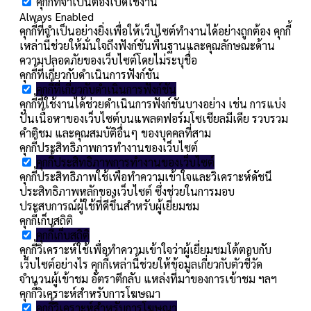
คุกกี้ที่จำเป็นต้องเปิดใช้งาน
Always Enabled
คุกกี้ที่จำเป็นอย่างยิ่งเพื่อให้เว็บไซต์ทำงานได้อย่างถูกต้อง คุกกี้
เหล่านี้ช่วยให้มั่นใจถึงฟังก์ชันพื้นฐานและคุณลักษณะด้าน
ความปลอดภัยของเว็บไซต์โดยไม่ระบุชื่อ
คุกกี้ที่เกี่ยวกับดำเนินการฟังก์ชัน
คุกกี้ที่เกี่ยวกับดำเนินการฟังก์ชัน
คุกกี้ที่ใช้งานได้ช่วยดำเนินการฟังก์ชันบางอย่าง เช่น การแบ่ง
ปันเนื้อหาของเว็บไซต์บนแพลตฟอร์มโซเชียลมีเดีย รวบรวม
คำติชม และคุณสมบัติอื่นๆ ของบุคคลที่สาม
คุกกี้ประสิทธิภาพการทำงานของเว็บไซต์
คุกกี้ประสิทธิภาพการทำงานของเว็บไซต์
คุกกี้ประสิทธิภาพใช้เพื่อทำความเข้าใจและวิเคราะห์ดัชนี
ประสิทธิภาพหลักของเว็บไซต์ ซึ่งช่วยในการมอบ
ประสบการณ์ผู้ใช้ที่ดีขึ้นสำหรับผู้เยี่ยมชม
คุกกี้เก็บสถิติ
คุกกี้เก็บสถิติ
คุกกี้วิเคราะห์ใช้เพื่อทำความเข้าใจว่าผู้เยี่ยมชมโต้ตอบกับ
เว็บไซต์อย่างไร คุกกี้เหล่านี้ช่วยให้ข้อมูลเกี่ยวกับตัวชี้วัด
จำนวนผู้เข้าชม อัตราตีกลับ แหล่งที่มาของการเข้าชม ฯลฯ
คุกกี้วิเคราะห์สำหรับการโฆษณา
คุกกี้วิเคราะห์สำหรับการโฆษณา