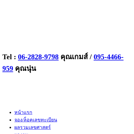
Tel :
06-2828-9798
คุณเกมส์ /
095-4466-
959
คุณนุ่น
หน้าแรก
จอง/ล็อคเลขทะเบียน
ผลรวมเลขศาสตร์