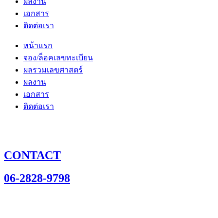
ผลงาน
เอกสาร
ติดต่อเรา
หน้าแรก
จอง/ล็อคเลขทะเบียน
ผลรวมเลขศาสตร์
ผลงาน
เอกสาร
ติดต่อเรา
CONTACT
06-2828-9798