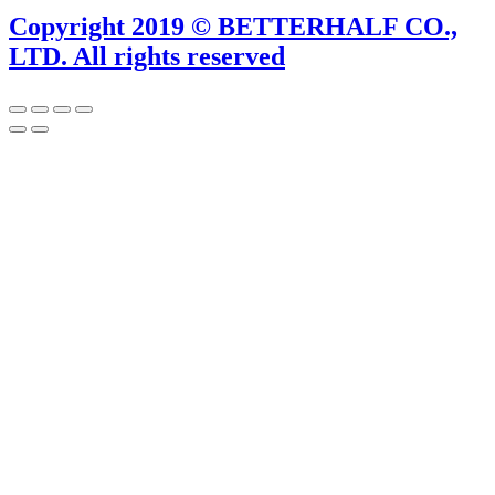
Copyright 2019 © BETTERHALF CO.,
LTD. All rights reserved