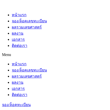
หน้าแรก
จอง/ล็อคเลขทะเบียน
ผลรวมเลขศาสตร์
ผลงาน
เอกสาร
ติดต่อเรา
Menu
หน้าแรก
จอง/ล็อคเลขทะเบียน
ผลรวมเลขศาสตร์
ผลงาน
เอกสาร
ติดต่อเรา
จอง/ล็อคทะเบียน