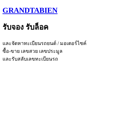
Skip
GRANDTABIEN
to
content
รับจอง รับล็อค
และจัดหาทะเบียนรถยนต์ / มอเตอร์ไซค์
ซื้อ-ขาย เลขสวย เลขประมูล
และรับสลับเลขทะเบียนรถ