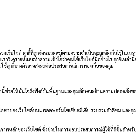
วจเว็บไซต์ คุกกี้ที่ถูกจัดหมวดหมู่ตามความจำเป็นจะถูกจัดเก็บไว้ในเบร
วยเราวิเคราะห์และทำความเข้าใจว่าคุณใช้เว็บไซต์นี้อย่างไร คุกกี้เหล่า
อกไม่ใช้คุกกี้บางตัวอาจส่งผลต่อประสบการณ์การท่องเว็บของคุณ
ี้เหล่านี้ช่วยให้มั่นใจถึงฟังก์ชันพื้นฐานและคุณลักษณะด้านความปลอดภัยขอ
ปันเนื้อหาของเว็บไซต์บนแพลตฟอร์มโซเชียลมีเดีย รวบรวมคำติชม และคุณ
ภาพหลักของเว็บไซต์ ซึ่งช่วยในการมอบประสบการณ์ผู้ใช้ที่ดีขึ้นสำหรับผ