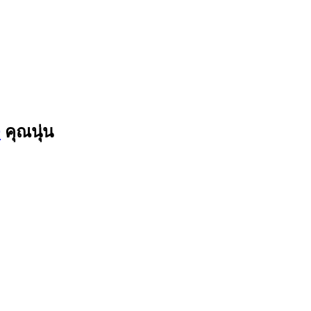
9
คุณนุ่น