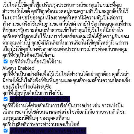
เว็บไซต์นี้ใช้คุกกี้เพื่อปรับปรุงประสบการณ์ของคุณในขณะที่คุณ
สำรวจเว็บไซต์ คุกกี้ที่ถูกจัดหมวดหมู่ตามความจำเป็นจะถูกจัดเก็บไว้
ในเบราว์เซอร์ของคุณ เนื่องจากคุกกี้เหล่านี้มีความจำเป็นต่อการ
ทำงานของฟังก์ชันพื้นฐานของเว็บไซต์ เรายังใช้คุกกี้ของบุคคลที่สาม
ที่ช่วยเราวิเคราะห์และทำความเข้าใจว่าคุณใช้เว็บไซต์นี้อย่างไร
คุกกี้เหล่านี้จะถูกเก็บไว้ในเบราว์เซอร์ของคุณเมื่อได้รับความยินยอม
จากคุณเท่านั้น คุณยังมีตัวเลือกในการเลือกไม่ใช้คุกกี้เหล่านี้ แต่การ
เลือกไม่ใช้คุกกี้บางตัวอาจส่งผลต่อประสบการณ์การท่องเว็บของคุณ
คุกกี้ที่จำเป็นต้องเปิดใช้งาน
คุกกี้ที่จำเป็นต้องเปิดใช้งาน
Always Enabled
คุกกี้ที่จำเป็นอย่างยิ่งเพื่อให้เว็บไซต์ทำงานได้อย่างถูกต้อง คุกกี้เหล่า
นี้ช่วยให้มั่นใจถึงฟังก์ชันพื้นฐานและคุณลักษณะด้านความปลอดภัย
ของเว็บไซต์โดยไม่ระบุชื่อ
คุกกี้ที่เกี่ยวกับดำเนินการฟังก์ชัน
คุกกี้ที่เกี่ยวกับดำเนินการฟังก์ชัน
คุกกี้ที่ใช้งานได้ช่วยดำเนินการฟังก์ชันบางอย่าง เช่น การแบ่งปัน
เนื้อหาของเว็บไซต์บนแพลตฟอร์มโซเชียลมีเดีย รวบรวมคำติชม
และคุณสมบัติอื่นๆ ของบุคคลที่สาม
คุกกี้ประสิทธิภาพการทำงานของเว็บไซต์
คุกกี้ประสิทธิภาพการทำงานของเว็บไซต์