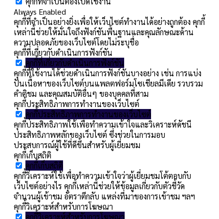
คุกกี้ที่จำเป็นต้องเปิดใช้งาน
Always Enabled
คุกกี้ที่จำเป็นอย่างยิ่งเพื่อให้เว็บไซต์ทำงานได้อย่างถูกต้อง คุกกี้
เหล่านี้ช่วยให้มั่นใจถึงฟังก์ชันพื้นฐานและคุณลักษณะด้าน
ความปลอดภัยของเว็บไซต์โดยไม่ระบุชื่อ
คุกกี้ที่เกี่ยวกับดำเนินการฟังก์ชัน
คุกกี้ที่เกี่ยวกับดำเนินการฟังก์ชัน
คุกกี้ที่ใช้งานได้ช่วยดำเนินการฟังก์ชันบางอย่าง เช่น การแบ่ง
ปันเนื้อหาของเว็บไซต์บนแพลตฟอร์มโซเชียลมีเดีย รวบรวม
คำติชม และคุณสมบัติอื่นๆ ของบุคคลที่สาม
คุกกี้ประสิทธิภาพการทำงานของเว็บไซต์
คุกกี้ประสิทธิภาพการทำงานของเว็บไซต์
คุกกี้ประสิทธิภาพใช้เพื่อทำความเข้าใจและวิเคราะห์ดัชนี
ประสิทธิภาพหลักของเว็บไซต์ ซึ่งช่วยในการมอบ
ประสบการณ์ผู้ใช้ที่ดีขึ้นสำหรับผู้เยี่ยมชม
คุกกี้เก็บสถิติ
คุกกี้เก็บสถิติ
คุกกี้วิเคราะห์ใช้เพื่อทำความเข้าใจว่าผู้เยี่ยมชมโต้ตอบกับ
เว็บไซต์อย่างไร คุกกี้เหล่านี้ช่วยให้ข้อมูลเกี่ยวกับตัวชี้วัด
จำนวนผู้เข้าชม อัตราตีกลับ แหล่งที่มาของการเข้าชม ฯลฯ
คุกกี้วิเคราะห์สำหรับการโฆษณา
คุกกี้วิเคราะห์สำหรับการโฆษณา