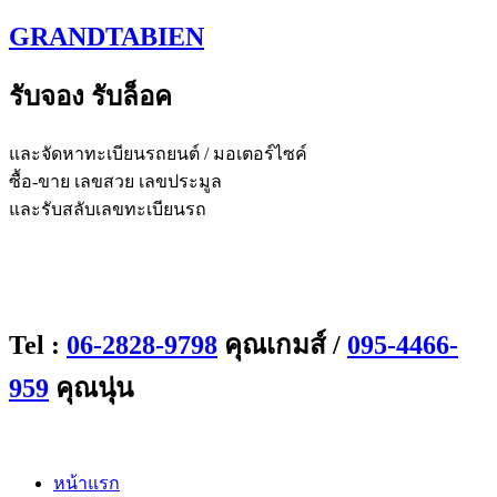
Skip
GRANDTABIEN
to
content
รับจอง รับล็อค
และจัดหาทะเบียนรถยนต์ / มอเตอร์ไซค์
ซื้อ-ขาย เลขสวย เลขประมูล
และรับสลับเลขทะเบียนรถ
Tel :
06-2828-9798
คุณเกมส์ /
095-4466-
959
คุณนุ่น
หน้าแรก