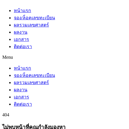
หน้าแรก
จอง/ล็อคเลขทะเบียน
ผลรวมเลขศาสตร์
ผลงาน
เอกสาร
ติดต่อเรา
Menu
หน้าแรก
จอง/ล็อคเลขทะเบียน
ผลรวมเลขศาสตร์
ผลงาน
เอกสาร
ติดต่อเรา
404
ไม่พบหน้าที่คุณกำลังมองหา