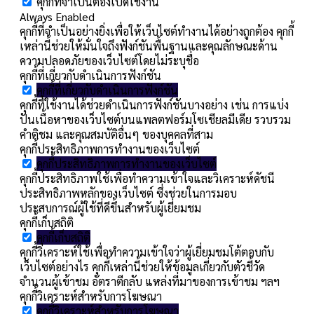
คุกกี้ที่จำเป็นต้องเปิดใช้งาน
Always Enabled
คุกกี้ที่จำเป็นอย่างยิ่งเพื่อให้เว็บไซต์ทำงานได้อย่างถูกต้อง คุกกี้
เหล่านี้ช่วยให้มั่นใจถึงฟังก์ชันพื้นฐานและคุณลักษณะด้าน
ความปลอดภัยของเว็บไซต์โดยไม่ระบุชื่อ
คุกกี้ที่เกี่ยวกับดำเนินการฟังก์ชัน
คุกกี้ที่เกี่ยวกับดำเนินการฟังก์ชัน
คุกกี้ที่ใช้งานได้ช่วยดำเนินการฟังก์ชันบางอย่าง เช่น การแบ่ง
ปันเนื้อหาของเว็บไซต์บนแพลตฟอร์มโซเชียลมีเดีย รวบรวม
คำติชม และคุณสมบัติอื่นๆ ของบุคคลที่สาม
คุกกี้ประสิทธิภาพการทำงานของเว็บไซต์
คุกกี้ประสิทธิภาพการทำงานของเว็บไซต์
คุกกี้ประสิทธิภาพใช้เพื่อทำความเข้าใจและวิเคราะห์ดัชนี
ประสิทธิภาพหลักของเว็บไซต์ ซึ่งช่วยในการมอบ
ประสบการณ์ผู้ใช้ที่ดีขึ้นสำหรับผู้เยี่ยมชม
คุกกี้เก็บสถิติ
คุกกี้เก็บสถิติ
คุกกี้วิเคราะห์ใช้เพื่อทำความเข้าใจว่าผู้เยี่ยมชมโต้ตอบกับ
เว็บไซต์อย่างไร คุกกี้เหล่านี้ช่วยให้ข้อมูลเกี่ยวกับตัวชี้วัด
จำนวนผู้เข้าชม อัตราตีกลับ แหล่งที่มาของการเข้าชม ฯลฯ
คุกกี้วิเคราะห์สำหรับการโฆษณา
คุกกี้วิเคราะห์สำหรับการโฆษณา