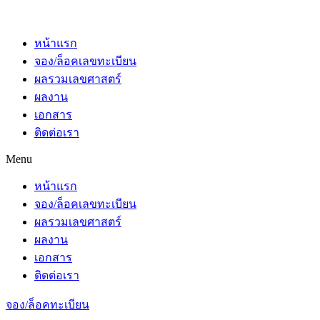
หน้าแรก
จอง/ล็อคเลขทะเบียน
ผลรวมเลขศาสตร์
ผลงาน
เอกสาร
ติดต่อเรา
Menu
หน้าแรก
จอง/ล็อคเลขทะเบียน
ผลรวมเลขศาสตร์
ผลงาน
เอกสาร
ติดต่อเรา
จอง/ล็อคทะเบียน