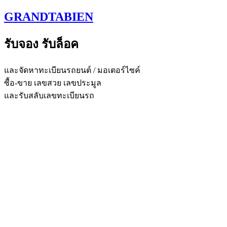
Skip
GRANDTABIEN
to
content
รับจอง รับล็อค
และจัดหาทะเบียนรถยนต์ / มอเตอร์ไซค์
ซื้อ-ขาย เลขสวย เลขประมูล
และรับสลับเลขทะเบียนรถ