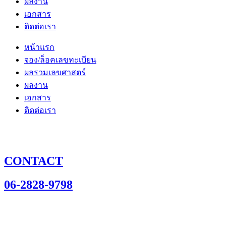
ผลงาน
เอกสาร
ติดต่อเรา
หน้าแรก
จอง/ล็อคเลขทะเบียน
ผลรวมเลขศาสตร์
ผลงาน
เอกสาร
ติดต่อเรา
CONTACT
06-2828-9798