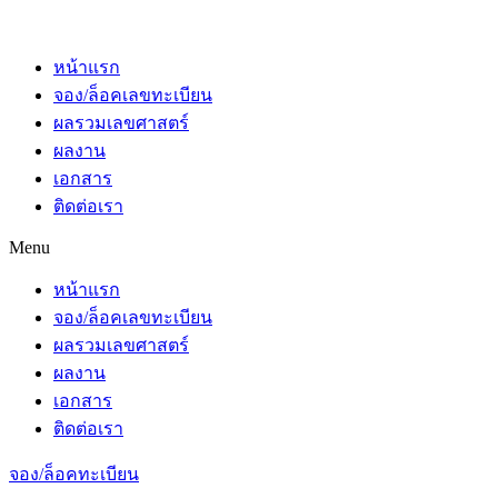
หน้าแรก
จอง/ล็อคเลขทะเบียน
ผลรวมเลขศาสตร์
ผลงาน
เอกสาร
ติดต่อเรา
Menu
หน้าแรก
จอง/ล็อคเลขทะเบียน
ผลรวมเลขศาสตร์
ผลงาน
เอกสาร
ติดต่อเรา
จอง/ล็อคทะเบียน