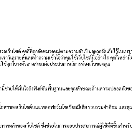
วจเว็บไซต์ คุกกี้ที่ถูกจัดหมวดหมู่ตามความจำเป็นจะถูกจัดเก็บไว้ในเบร
วยเราวิเคราะห์และทำความเข้าใจว่าคุณใช้เว็บไซต์นี้อย่างไร คุกกี้เหล่า
อกไม่ใช้คุกกี้บางตัวอาจส่งผลต่อประสบการณ์การท่องเว็บของคุณ
ี้เหล่านี้ช่วยให้มั่นใจถึงฟังก์ชันพื้นฐานและคุณลักษณะด้านความปลอดภัยขอ
ปันเนื้อหาของเว็บไซต์บนแพลตฟอร์มโซเชียลมีเดีย รวบรวมคำติชม และคุณ
ภาพหลักของเว็บไซต์ ซึ่งช่วยในการมอบประสบการณ์ผู้ใช้ที่ดีขึ้นสำหรับผ