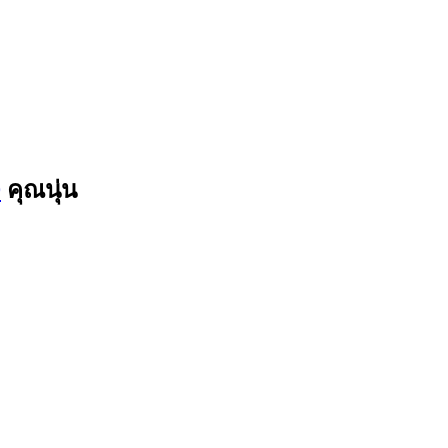
9
คุณนุ่น