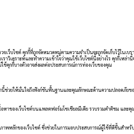
วจเว็บไซต์ คุกกี้ที่ถูกจัดหมวดหมู่ตามความจำเป็นจะถูกจัดเก็บไว้ในเบร
วยเราวิเคราะห์และทำความเข้าใจว่าคุณใช้เว็บไซต์นี้อย่างไร คุกกี้เหล่า
อกไม่ใช้คุกกี้บางตัวอาจส่งผลต่อประสบการณ์การท่องเว็บของคุณ
ี้เหล่านี้ช่วยให้มั่นใจถึงฟังก์ชันพื้นฐานและคุณลักษณะด้านความปลอดภัยขอ
ปันเนื้อหาของเว็บไซต์บนแพลตฟอร์มโซเชียลมีเดีย รวบรวมคำติชม และคุณ
ภาพหลักของเว็บไซต์ ซึ่งช่วยในการมอบประสบการณ์ผู้ใช้ที่ดีขึ้นสำหรับผ