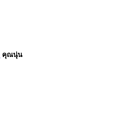
9
คุณนุ่น