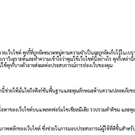
วจเว็บไซต์ คุกกี้ที่ถูกจัดหมวดหมู่ตามความจำเป็นจะถูกจัดเก็บไว้ในเบร
วยเราวิเคราะห์และทำความเข้าใจว่าคุณใช้เว็บไซต์นี้อย่างไร คุกกี้เหล่า
อกไม่ใช้คุกกี้บางตัวอาจส่งผลต่อประสบการณ์การท่องเว็บของคุณ
ี้เหล่านี้ช่วยให้มั่นใจถึงฟังก์ชันพื้นฐานและคุณลักษณะด้านความปลอดภัยขอ
ปันเนื้อหาของเว็บไซต์บนแพลตฟอร์มโซเชียลมีเดีย รวบรวมคำติชม และคุณ
ภาพหลักของเว็บไซต์ ซึ่งช่วยในการมอบประสบการณ์ผู้ใช้ที่ดีขึ้นสำหรับผ