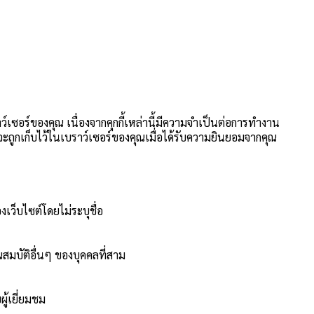
าว์เซอร์ของคุณ เนื่องจากคุกกี้เหล่านี้มีความจำเป็นต่อการทำงาน
นี้จะถูกเก็บไว้ในเบราว์เซอร์ของคุณเมื่อได้รับความยินยอมจากคุณ
งเว็บไซต์โดยไม่ระบุชื่อ
สมบัติอื่นๆ ของบุคคลที่สาม
ู้เยี่ยมชม