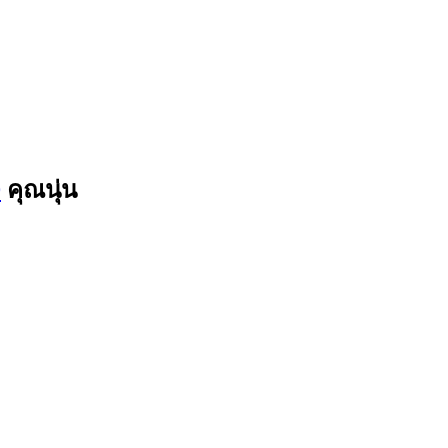
9
คุณนุ่น