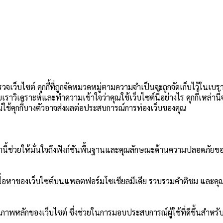
วจเว็บไซต์ คุกกี้ที่ถูกจัดหมวดหมู่ตามความจำเป็นจะถูกจัดเก็บไว้ในเบร
วยเราวิเคราะห์และทำความเข้าใจว่าคุณใช้เว็บไซต์นี้อย่างไร คุกกี้เหล่า
อกไม่ใช้คุกกี้บางตัวอาจส่งผลต่อประสบการณ์การท่องเว็บของคุณ
ี้เหล่านี้ช่วยให้มั่นใจถึงฟังก์ชันพื้นฐานและคุณลักษณะด้านความปลอดภัยขอ
ปันเนื้อหาของเว็บไซต์บนแพลตฟอร์มโซเชียลมีเดีย รวบรวมคำติชม และคุณ
ภาพหลักของเว็บไซต์ ซึ่งช่วยในการมอบประสบการณ์ผู้ใช้ที่ดีขึ้นสำหรับผ