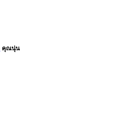
9
คุณนุ่น